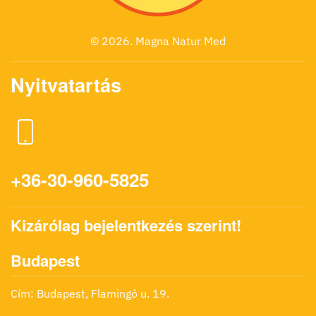
©
2026.
Magna Natur Med
Nyitvatartás
+36-30-960-5825
Kizárólag bejelentkezés szerint!
Budapest
Cím: Budapest, Flamingó u. 19.