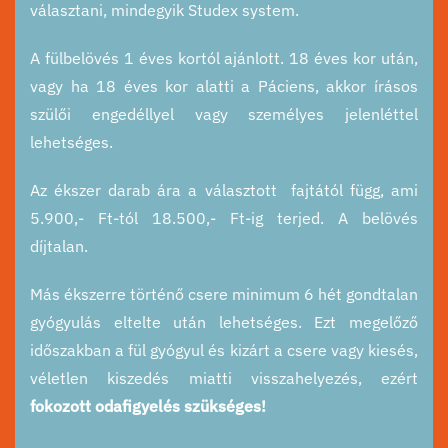
választani, mindegyik Studex system.
A fülbelövés 1 éves kortól ajánlott. 18 éves kor után,
vagy ha 18 éves kor alatti a Páciens, akkor írásos
szülői engedéllyel vagy személyes jelenléttel
lehetséges.
Az ékszer darab ára a választott fajtától függ, ami
5.900,- Ft-tól 18.500,- Ft-ig terjed.
A belövés
díjtalan.
Más ékszerre történő csere minimum 6 hét gondtalan
gyógyulás eltelte után lehetséges. Ezt megelőző
időszakban a fül gyógyul és kizárt a csere vagy kiesés,
véletlen kiszedés miatti visszahelyezés, ezért
fokozott odafigyelés szükséges!